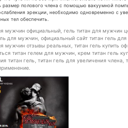
ь размер полового члена с помощью вакуумной помп
ослабления эрекции, необходимо одновременно с ув
ных тел обеспечить.
ля мужчин официальный, гель титан для мужчин це
ель для мужчин, официальный сайт титан гель для
ля мужчин отзывы реальных, титан гель купить о
ться титан гелем для мужчин, крем титан гель куп
ия титан гель, титан гель для увеличения члена, 
применение.