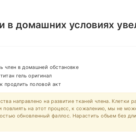
и в домашних условиях уве
ть член в домашней обстановке
 титан гель оригинал
ак продлить половой акт
ства направлено на развитие тканей члена. Клетки р
и повлиять на этот процесс, к сожалению, мы не мо
остью обновленный фаллос. Нарастить объем без дл