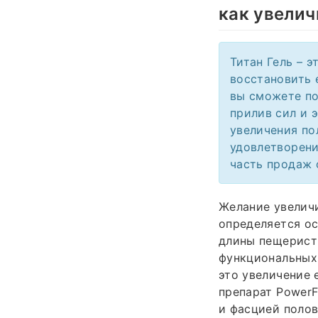
как увелич
Титан Гель – 
восстановить 
вы сможете п
прилив сил и 
увеличения по
удовлетворени
часть продаж 
Желание увеличи
определяется ос
длины пещеристы
функциональных 
это увеличение 
препарат PowerF
и фасцией полов