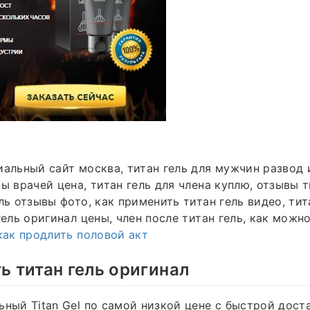
иальный сайт москва, титан гель для мужчин развод 
ы врачей цена, титан гель для члена куплю, отзывы т
ль отзывы фото, как применить титан гель видео, тит
гель оригинал цены, член после титан гель, как можн
как продлить половой акт
ть титан гель оригинал
ьный Titan Gel по самой низкой цене с быстрой дост