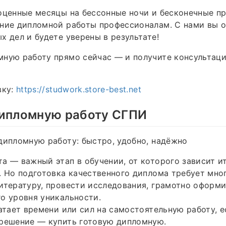
оценные месяцы на бессонные ночи и бесконечные п
ание дипломной работы профессионалам. С нами вы 
х дел и будете уверены в результате!
мную работу прямо сейчас — и получите консультац
вку:
https://studwork.store-best.net
дипломную работу СГПИ
дипломную работу: быстро, удобно, надёжно
а — важный этап в обучении, от которого зависит и
. Но подготовка качественного диплома требует мно
итературу, провести исследования, грамотно оформи
о уровня уникальности.
ватает времени или сил на самостоятельную работу, е
 решение — купить готовую дипломную.