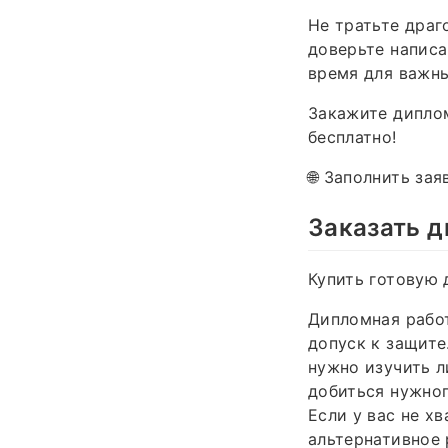
Не тратьте драг
доверьте напис
время для важны
Закажите дипло
бесплатно!
🌐 Заполнить зая
Заказать 
Купить готовую 
Дипломная работ
допуск к защите
нужно изучить л
добиться нужног
Если у вас не х
альтернативное