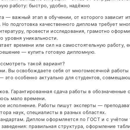
ую работу: быстро, удобно, надёжно
а — важный этап в обучении, от которого зависит и
. Но подготовка качественного диплома требует мно
итературу, провести исследования, грамотно оформи
о уровня уникальности.
ватает времени или сил на самостоятельную работу, е
 решение — купить готовую дипломную.
ссмотреть такой вариант?
и. Вы освобождаете себя от многомесячной работы 
— это особенно актуально для студентов, совмещаю
ов. Гарантированная сдача работы в обозначенные с
ось мало времени.
е исполнение. Работы пишут эксперты — преподават
тора наук, специалисты в разных областях.
тандартам. Диплом оформляется по ГОСТ и с учётом
 заведения: правильная структура, оформление табли