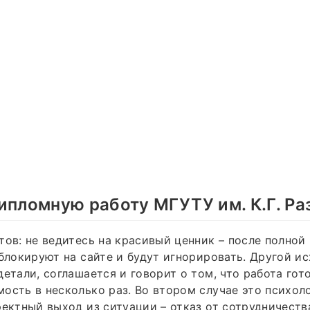
ипломную работу МГУТУ им. К.Г. Ра
тов: не ведитесь на красивый ценник – после полной
аблокируют на сайте и будут игнорировать. Другой и
етали, соглашается и говорит о том, что работа гото
ость в несколько раз. Во втором случае это психол
ректный выход из ситуации – отказ от сотрудничеств