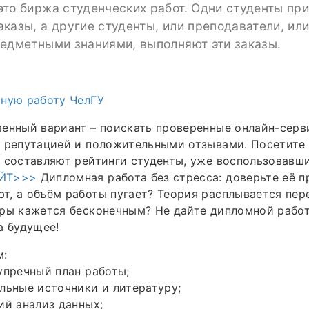
то биржа студенческих работ. Одни студенты пр
казы, а другие студенты, или преподаватели, ил
редметными знаниями, выполняют эти заказы.
мную работу ЧелГУ
енный вариант – поискать проверенные онлайн-серв
 репутацией и положительными отзывами. Посетите 
 составляют рейтинги студенты, уже воспользовавши
ЙТ>>>
Дипломная работа без стресса: доверьте её 
, а объём работы пугает? Теория расплывается пере
ры кажется бесконечным? Не дайте дипломной работ
а будущее!
м:
упречный план работы;
льные источники и литературу;
ий анализ данных;