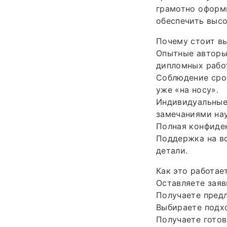
грамотно оформи
обеспечить высо
Почему стоит вы
Опытные авторы
дипломных рабо
Соблюдение срок
уже «на носу».
Индивидуальные
замечаниями нау
Полная конфиден
Поддержка на вс
детали.
Как это работае
Оставляете заяв
Получаете предл
Выбираете подх
Получаете готов