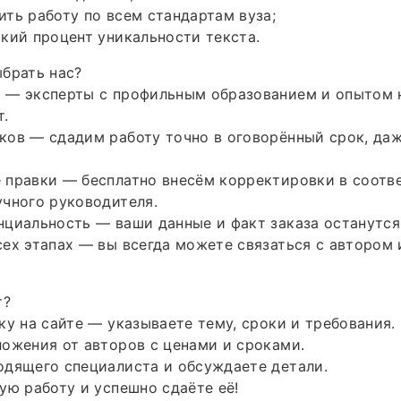
ть работу по всем стандартам вуза;
кий процент уникальности текста.
брать нас?
 — эксперты с профильным образованием и опытом 
т.
ов — сдадим работу точно в оговорённый срок, даж
 правки — бесплатно внесём корректировки в соотв
чного руководителя.
циальность — ваши данные и факт заказа останутся 
ех этапах — вы всегда можете связаться с автором 
т?
ку на сайте — указываете тему, сроки и требования.
ожения от авторов с ценами и сроками.
одящего специалиста и обсуждаете детали.
ую работу и успешно сдаёте её!