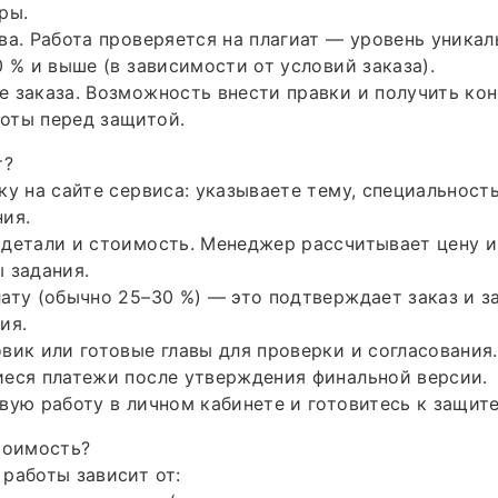
ры.
ва. Работа проверяется на плагиат — уровень уника
0 % и выше (в зависимости от условий заказа).
 заказа. Возможность внести правки и получить кон
оты перед защитой.
т?
ку на сайте сервиса: указываете тему, специальность
ия.
детали и стоимость. Менеджер рассчитывает цену и
 задания.
ату (обычно 25–30 %) — это подтверждает заказ и з
ия.
вик или готовые главы для проверки и согласования.
иеся платежи после утверждения финальной версии.
вую работу в личном кабинете и готовитесь к защите
тоимость?
работы зависит от: