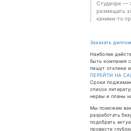
Студворк — э
размещать за
какими-то п
Заказать дипло
Наиболее действ
быть компания с
пишут отклики и
ПЕРЕЙТИ НА СА
Сроки поджимают
список литерату
нервы и планы н
Мы поможем ва
разработать без
подобрать актуа
провести глубок