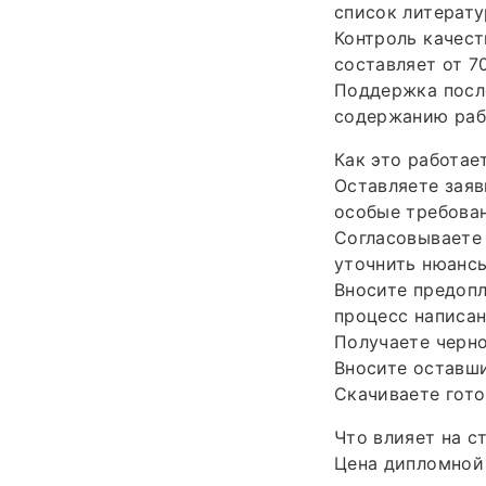
список литерату
Контроль качест
составляет от 7
Поддержка после
содержанию раб
Как это работае
Оставляете заяв
особые требован
Согласовываете 
уточнить нюансы
Вносите предопл
процесс написан
Получаете черно
Вносите оставш
Скачиваете гото
Что влияет на с
Цена дипломной 