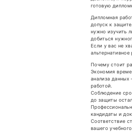
готовую дипломн
Дипломная работ
допуск к защите
нужно изучить л
добиться нужног
Если у вас не х
альтернативное
Почему стоит ра
Экономия времен
анализа данных 
работой.
Соблюдение срок
до защиты остал
Профессионально
кандидаты и док
Соответствие с
вашего учебного