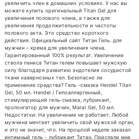
увеличить член в домашних условиях. У нас вы
можете купить оригинальный Titan Gel для
увеличения полового члена, а также для
увеличения продолжительности и частоты
полового акта. Это средство короткого
действия. Официальный сайт Титан Гель. для
мужчин – крема для увеличения члена.
Гарантированный 100% результат. Увеличение
ствола пениса Титан гелем повышает мужскую
силу благодаря развитию эндотелия сосудистой
ткани кавернозных тел. Безопасно ли
применение средства? Гель -смазка Hendel Titan
Gel, 50 мл. Hendel / Гипоаллергенный,
стимулирующий гель-смазка, лубрикант,
пролонгатор для мужчин, Maral Gel, 50 мл.
Недостатки: На увеличение не работает. Любой
мужчина мечтает увеличить свой мужской орган,
и это не значит, что. На прошлой неделе заказал
интимный гель - лубрикант Титан. Прислали мне