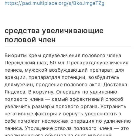
https://pad.multiplace.org/s/BkoJmgeTZg
средства увеличивающие
половой член
Биоритм крем дляувеличения полового члена
Персидский шах, 50 мл. Препаратдляувеличения
пениса, мужской возбуждающий препарат, для
эрекции, препаратдля потенции, возбудитель
длямужчин, продление полового акта. Доставка
Яндекса. В корзину. Операция по удлинению
полового члена — самый эффективный способ
увеличить размеры полового органа. Устранить
негативные факторы и вернуть уверенность в
себе поможет несложная операция по удлинению
пениса. Утолщение ствола полового члена — это
увеличение его объемов за счет инъекций