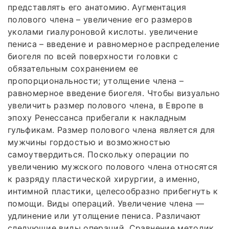
представлять его анатомию. Аугментация
полового члена – увеличение его размеров
уколами гиалуроновой кислоты. увеличение
пениса – введение и равномерное распределение
биогеля по всей поверхности головки с
обязательным сохранением ее
пропорциональности; утолщение члена –
равномерное введение биогеля. Чтобы визуально
увеличить размер полового члена, в Европе в
эпоху Ренессанса прибегали к накладным
гульфикам. Размер полового члена является для
мужчины гордостью и возможностью
самоутвердиться. Поскольку операции по
увеличению мужского полового члена относятся
к разряду пластической хирургии, а именно,
интимной пластики, целесообразно прибегнуть к
помощи. Виды операций. Увеличение члена —
удлинение или утолщение пениса. Различают
следующие виды операций. Сравнение методик