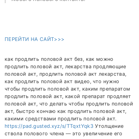
ПЕРЕЙТИ НА САЙТ>>>
как продлить половой акт без, как можно
продлить половой акт, лекарства продляющие
половой акт, продлить половой акт лекарства,
как продлить половой акт видео, что нужно
чтобы продлить половой акт, каким препаратом
продлить половой акт, какой препарат продляет
половой акт, что делать чтобы продлить половой
акт, быстро кончаю как продлить половой акт,
какими средствами продлить половой акт.
https://pad.gusted.xyz/s/TTqxtYqk3
Утолщение
ствола полового члена — это увеличение его