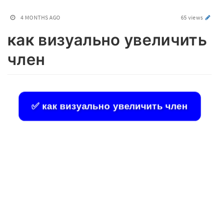
4 MONTHS AGO
65 views
как визуально увеличить
член
✅ как визуально увеличить член