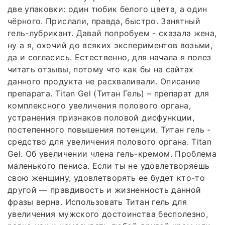
две упаковки: один тюбик белого цвета, а один
чёрного. Прислали, правда, быстро. Занятный
гель-лубрикант. Давай попробуем - сказала жена,
ну а я, охочий до всяких экспериментов возьми,
да и согласись. Естественно, для начала я полез
читать отзывы, потому что как бы на сайтах
данного продукта не расхваливали. Описание
препарата. Titan Gel (Титан Гель) – препарат для
комплексного увеличения полового органа,
устранения признаков половой дисфункции,
постепенного повышения потенции. Титан гель -
средство для увеличения полового органа. Titan
Gel. Об увеличении члена гель-кремом. Проблема
маленького пениса. Если ты не удовлетворяешь
свою женщину, удовлетворять ее будет кто-то
другой — правдивость и жизненность данной
фразы верна. Использовать Титан гель для
увеличения мужского достоинства бесполезно,